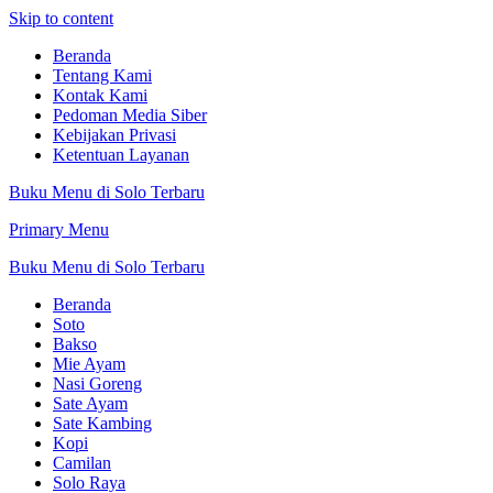
Skip to content
Beranda
Tentang Kami
Kontak Kami
Pedoman Media Siber
Kebijakan Privasi
Ketentuan Layanan
Buku Menu di Solo Terbaru
Primary Menu
Buku Menu di Solo Terbaru
Beranda
Soto
Bakso
Mie Ayam
Nasi Goreng
Sate Ayam
Sate Kambing
Kopi
Camilan
Solo Raya