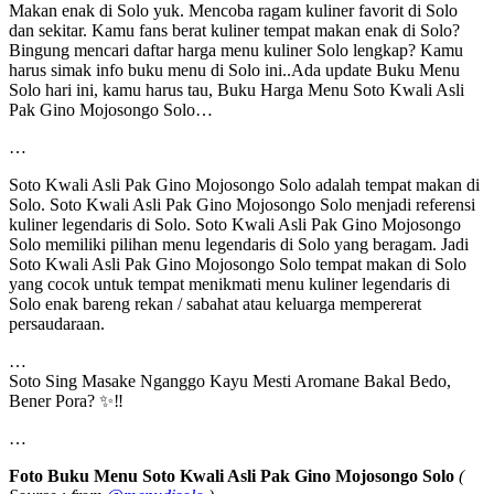
Makan enak di Solo yuk. Mencoba ragam kuliner favorit di Solo
dan sekitar. Kamu fans berat kuliner tempat makan enak di Solo?
Bingung mencari daftar harga menu kuliner Solo lengkap? Kamu
harus simak info buku menu di Solo ini..Ada update Buku Menu
Solo hari ini, kamu harus tau, Buku Harga Menu Soto Kwali Asli
Pak Gino Mojosongo Solo…
…
Soto Kwali Asli Pak Gino Mojosongo Solo adalah tempat makan di
Solo. Soto Kwali Asli Pak Gino Mojosongo Solo menjadi referensi
kuliner legendaris di Solo. Soto Kwali Asli Pak Gino Mojosongo
Solo memiliki pilihan menu legendaris di Solo yang beragam. Jadi
Soto Kwali Asli Pak Gino Mojosongo Solo tempat makan di Solo
yang cocok untuk tempat menikmati menu kuliner legendaris di
Solo enak bareng rekan / sabahat atau keluarga mempererat
persaudaraan.
…
Soto Sing Masake Nganggo Kayu Mesti Aromane Bakal Bedo,
Bener Pora? ✨‼️
…
Foto Buku Menu
Soto Kwali Asli Pak Gino Mojosongo Solo
(