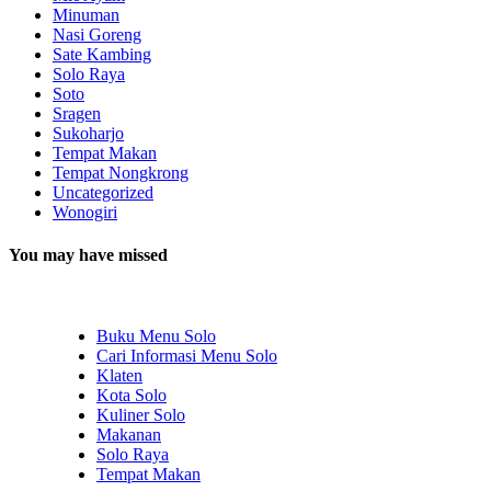
Minuman
Nasi Goreng
Sate Kambing
Solo Raya
Soto
Sragen
Sukoharjo
Tempat Makan
Tempat Nongkrong
Uncategorized
Wonogiri
You may have missed
Buku Menu Solo
Cari Informasi Menu Solo
Klaten
Kota Solo
Kuliner Solo
Makanan
Solo Raya
Tempat Makan