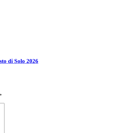
to di Solo 2026
*