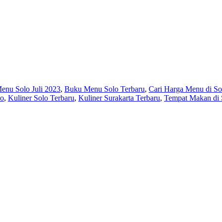
enu Solo Juli 2023
,
Buku Menu Solo Terbaru
,
Cari Harga Menu di So
lo
,
Kuliner Solo Terbaru
,
Kuliner Surakarta Terbaru
,
Tempat Makan di 