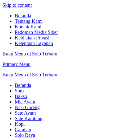
Skip to content
Beranda
Tentang Kami
Kontak Kami
Pedoman Media Siber
Kebijakan Privasi
Ketentuan Layanan
Buku Menu di Solo Terbaru
Primary Menu
Buku Menu di Solo Terbaru
Beranda
Soto
Bakso
Mie Ayam
Nasi Goreng
Sate Ayam
Sate Kambing
Kopi
Camilan
Solo Raya