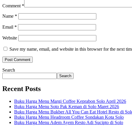
Comment
*
Name
*
Email
*
Website
Save my name, email, and website in this browser for the next ti
Search
Search
Recent Posts
Buku Harga Menu Margi Coffee Keprabon Solo April 2026
Buku Harga Menu Soto Pak Keman di Solo Maret 2026
Buku Harga Menu Bukber All You Can Eat Hotel Resto di Sol
Buku Harga Menu Headroom Coffee Sondakan Kota Solo
Buku Harga Menu Adem Ayem Resto Adi Sucipto di Solo