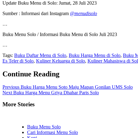
Update Buku Menu di Solo: Jumat, 28 Juli 2023
Sumber : Informasi dari Instagram
@menudisolo
…
Buku Menu Solo / Informasi Buku Menu di Solo Juli 2023
…
Tags:
Buku Daftar Menu di Solo
,
Buku Harga Menu di Solo
,
Buku M
Es Teler di Solo
,
Kuliner Keluarga di Solo
,
Kuliner Mahasiswa di So
Continue Reading
Previous
Buku Harga Menu Soto Maju Mapan Gonilan UMS Solo
Next
Buku Harga Menu Griya Dhahar Paris Solo
More Stories
Buku Menu Solo
Cari Informasi Menu Solo
Kopi