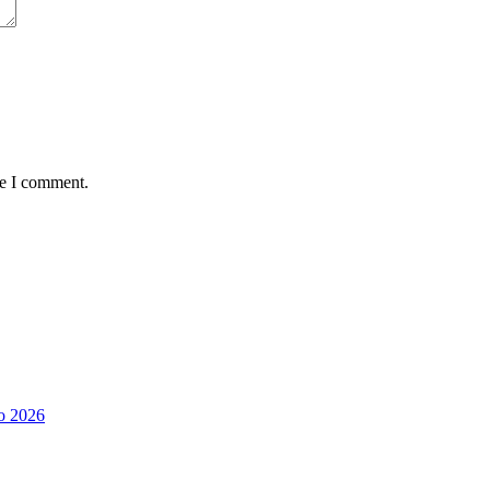
me I comment.
o 2026