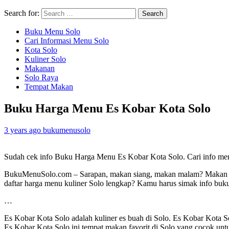
Search for:
Buku Menu Solo
Cari Informasi Menu Solo
Kota Solo
Kuliner Solo
Makanan
Solo Raya
Tempat Makan
Buku Harga Menu Es Kobar Kota Solo
3 years ago
bukumenusolo
Sudah cek info Buku Harga Menu Es Kobar Kota Solo. Cari info me
BukuMenuSolo.com – Sarapan, makan siang, makan malam? Makan enak
daftar harga menu kuliner Solo lengkap? Kamu harus simak info bu
…
Es Kobar Kota Solo adalah kuliner es buah di Solo. Es Kobar Kota So
Es Kobar Kota Solo ini tempat makan favorit di Solo yang cocok unt