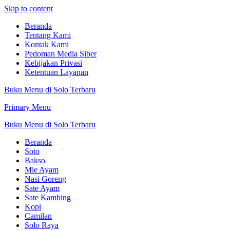
Skip to content
Beranda
Tentang Kami
Kontak Kami
Pedoman Media Siber
Kebijakan Privasi
Ketentuan Layanan
Buku Menu di Solo Terbaru
Primary Menu
Buku Menu di Solo Terbaru
Beranda
Soto
Bakso
Mie Ayam
Nasi Goreng
Sate Ayam
Sate Kambing
Kopi
Camilan
Solo Raya