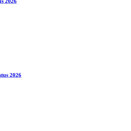
us 2026
stus 2026