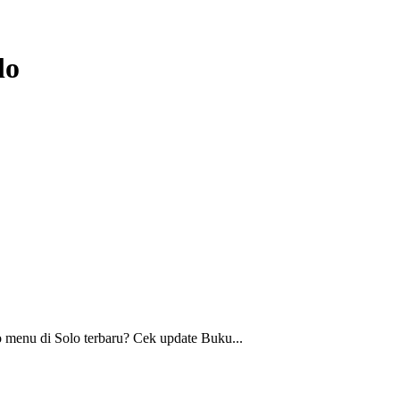
lo
o menu di Solo terbaru? Cek update Buku...