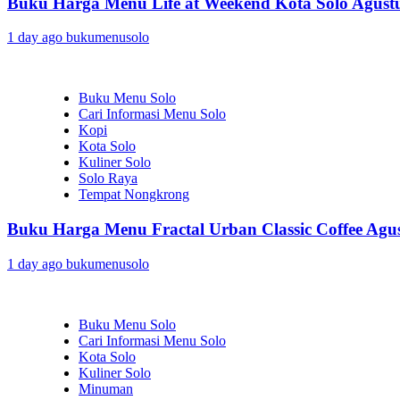
Buku Harga Menu Life at Weekend Kota Solo Agust
1 day ago
bukumenusolo
Buku Menu Solo
Cari Informasi Menu Solo
Kopi
Kota Solo
Kuliner Solo
Solo Raya
Tempat Nongkrong
Buku Harga Menu Fractal Urban Classic Coffee Agu
1 day ago
bukumenusolo
Buku Menu Solo
Cari Informasi Menu Solo
Kota Solo
Kuliner Solo
Minuman