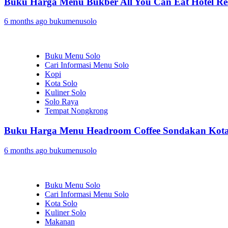
Buku Harga Menu Bukber All You Can Eat Hotel Res
6 months ago
bukumenusolo
Buku Menu Solo
Cari Informasi Menu Solo
Kopi
Kota Solo
Kuliner Solo
Solo Raya
Tempat Nongkrong
Buku Harga Menu Headroom Coffee Sondakan Kota
6 months ago
bukumenusolo
Buku Menu Solo
Cari Informasi Menu Solo
Kota Solo
Kuliner Solo
Makanan