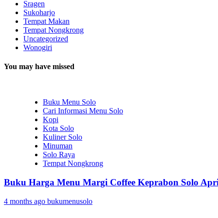
Sragen
Sukoharjo
Tempat Makan
Tempat Nongkrong
Uncategorized
Wonogiri
You may have missed
Buku Menu Solo
Cari Informasi Menu Solo
Kopi
Kota Solo
Kuliner Solo
Minuman
Solo Raya
Tempat Nongkrong
Buku Harga Menu Margi Coffee Keprabon Solo Apri
4 months ago
bukumenusolo