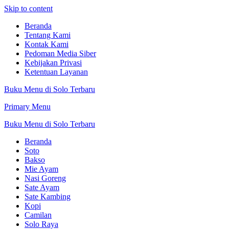
Skip to content
Beranda
Tentang Kami
Kontak Kami
Pedoman Media Siber
Kebijakan Privasi
Ketentuan Layanan
Buku Menu di Solo Terbaru
Primary Menu
Buku Menu di Solo Terbaru
Beranda
Soto
Bakso
Mie Ayam
Nasi Goreng
Sate Ayam
Sate Kambing
Kopi
Camilan
Solo Raya